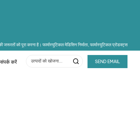
 की जरूरतों को पूरा करना है। फार्मास्युटिकल मेडिसिन निर्माता, फार्मास्युटिकल प्रोडक्ट्स
संपर्क करें
SEND EMAIL